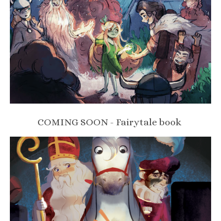
COMING SOON - Fairytale book