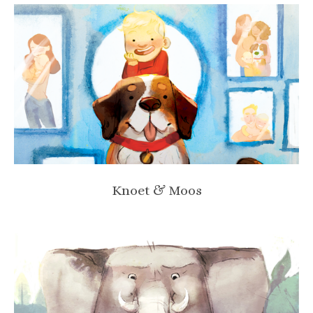
Knoet & Moos