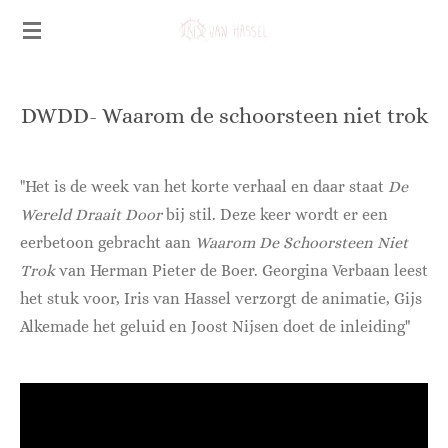
Ga
direct
naar
de
DWDD- Waarom de schoorsteen niet trok
hoofdinhoud
"Het is de week van het korte verhaal en daar staat
De
Wereld Draait Door
bij stil. Deze keer wordt er een
eerbetoon gebracht aan
Waarom De Schoorsteen Niet
Trok
van Herman Pieter de Boer. Georgina Verbaan leest
het stuk voor, Iris van Hassel verzorgt de animatie, Gijs
Alkemade het geluid en Joost Nijsen doet de inleiding"