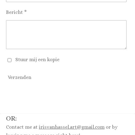
Bericht *
Stuur mij een kopie
Verzenden
OR:
Contact me at
irisvanhassel.art@gmail.com
or by