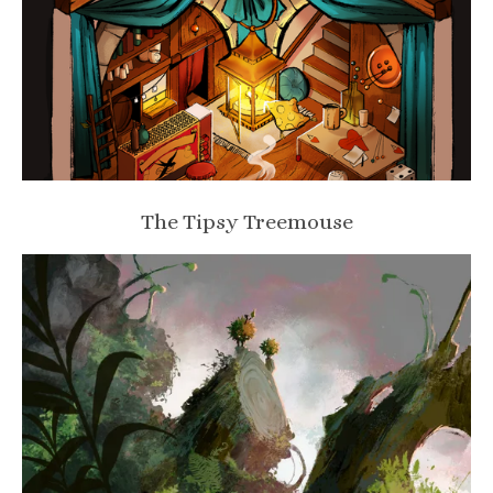
The Tipsy Treemouse