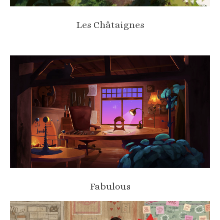
Les Châtaignes
Fabulous