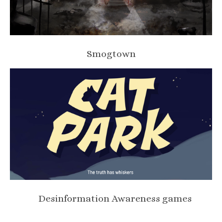
Smogtown
Desinformation Awareness games